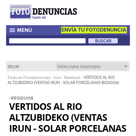
ENVÍA TU FOTODENUNCIA
MENÚ
IRUN
Estás en
Fotodenuncias
-
Irun
-
Residuos
-
VERTIDOS AL RIO
ALTZUBIDEKO (VENTAS IRUN - SOLAR PORCELANAS BIDASOA)
RESIDUOS
VERTIDOS AL RIO
ALTZUBIDEKO (VENTAS
IRUN - SOLAR PORCELANAS