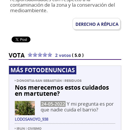
contaminación de la zona y la conservación del
medioambiente.
DERECHO A RÉPLICA
VOTA
(
)
2 votos
5.0
MÁS FOTODENUNCIAS
DONOSTIA-SAN SEBASTIÁN | RESIDUOS
Nos merecemos estos cuidados
en martutene?
Y mi pregunta es por
24-05-2022
que nadie cuida el barrio?
LODOSANOYO_938
IRUN | CIVISMO