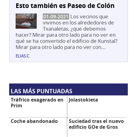
Esto también es Paseo de Colón
Los vecinos que
01-09-2021
vivimos en los alrededores de
Txanaletas, ¿que debemos
hacer? Mirar para otro lado para no ver en
qué se ha convertido el edificio de Kunstal?
Mirar para otro lado para no ver con...
ELIAS.C
LAS MÁS PUNTUADAS
Tráfrico exagerado en
Jolastokieta
Prim
Coche abandonado
Suciedad tras el nuevo
edificio GOe de Gros