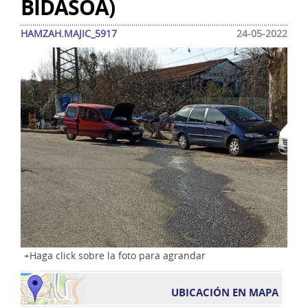
BIDASOA)
HAMZAH.MAJIC_5917
24-05-2022
Haga click sobre la foto para agrandar
UBICACIÓN EN MAPA