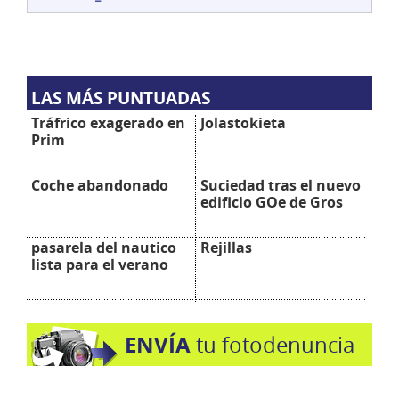
LAS MÁS PUNTUADAS
Tráfrico exagerado en
Jolastokieta
Prim
Coche abandonado
Suciedad tras el nuevo
edificio GOe de Gros
pasarela del nautico
Rejillas
lista para el verano
ENVÍA
tu fotodenuncia