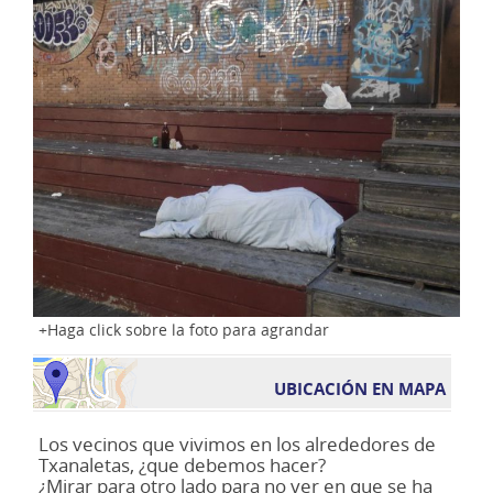
Haga click sobre la foto para agrandar
UBICACIÓN EN MAPA
Los vecinos que vivimos en los alrededores de
Txanaletas, ¿que debemos hacer?
¿Mirar para otro lado para no ver en que se ha