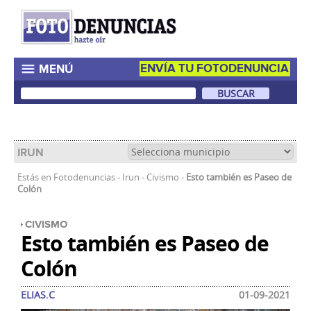
ENVÍA TU FOTODENUNCIA
MENÚ
IRUN
Estás en
Fotodenuncias
-
Irun
-
Civismo
-
Esto también es Paseo de
Colón
CIVISMO
Esto también es Paseo de
Colón
ELIAS.C
01-09-2021