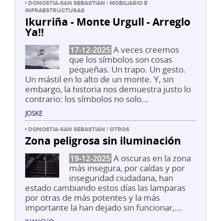
DONOSTIA-SAN SEBASTIÁN | MOBILIARIO E
INFRAESTRUCTURAS
Ikurriña - Monte Urgull - Arreglo
Ya!!
A veces creemos
17-12-2025
que los símbolos son cosas
pequeñas. Un trapo. Un gesto.
Un mástil en lo alto de un monte. Y, sin
embargo, la historia nos demuestra justo lo
contrario: los símbolos no solo...
JOSKE
DONOSTIA-SAN SEBASTIÁN | OTROS
Zona peligrosa sin iluminación
A oscuras en la zona
19-12-2025
más insegura, por caídas y por
inseguridad ciudadana, han
estado cambiando estos días las lamparas
por otras de más potentes y la más
importante la han dejado sin funcionar,...