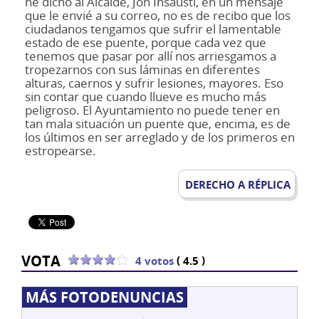
he dicho al Alcalde, Jon Insausti, en un mensaje
que le envié a su correo, no es de recibo que los
ciudadanos tengamos que sufrir el lamentable
estado de ese puente, porque cada vez que
tenemos que pasar por allí nos arriesgamos a
tropezarnos con sus láminas en diferentes
alturas, caernos y sufrir lesiones, mayores. Eso
sin contar que cuando llueve es mucho más
peligroso. El Ayuntamiento no puede tener en
tan mala situación un puente que, encima, es de
los últimos en ser arreglado y de los primeros en
estropearse.
DERECHO A RÉPLICA
VOTA
(
)
4 votos
4.5
MÁS FOTODENUNCIAS