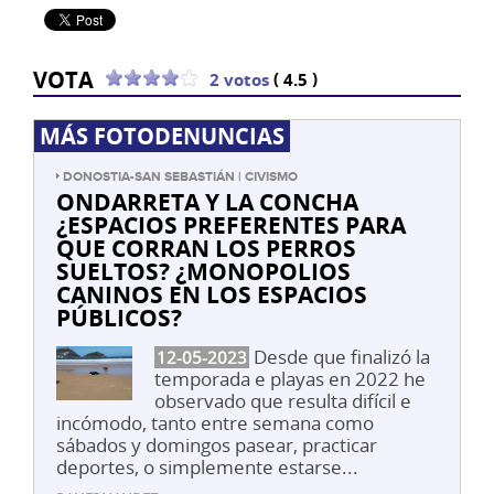
VOTA
(
)
2 votos
4.5
MÁS FOTODENUNCIAS
DONOSTIA-SAN SEBASTIÁN | CIVISMO
ONDARRETA Y LA CONCHA
¿ESPACIOS PREFERENTES PARA
QUE CORRAN LOS PERROS
SUELTOS? ¿MONOPOLIOS
CANINOS EN LOS ESPACIOS
PÚBLICOS?
Desde que finalizó la
12-05-2023
temporada e playas en 2022 he
observado que resulta difícil e
incómodo, tanto entre semana como
sábados y domingos pasear, practicar
deportes, o simplemente estarse...