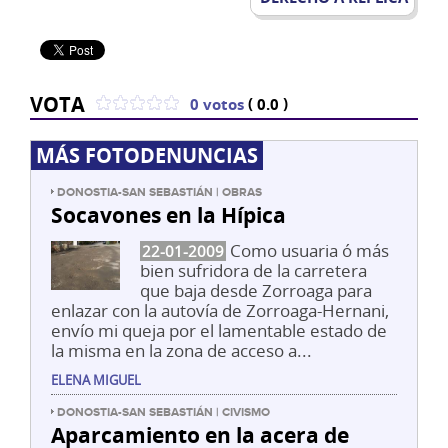
VOTA
(
)
0 votos
0.0
MÁS FOTODENUNCIAS
DONOSTIA-SAN SEBASTIÁN | OBRAS
Socavones en la Hípica
Como usuaria ó más
22-01-2009
bien sufridora de la carretera
que baja desde Zorroaga para
enlazar con la autovía de Zorroaga-Hernani,
envío mi queja por el lamentable estado de
la misma en la zona de acceso a...
ELENA MIGUEL
DONOSTIA-SAN SEBASTIÁN | CIVISMO
Aparcamiento en la acera de