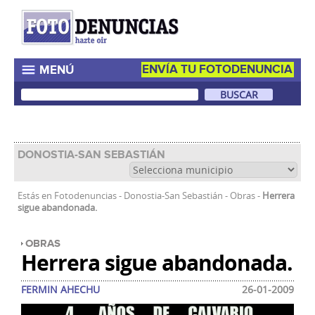
ENVÍA TU FOTODENUNCIA
MENÚ
DONOSTIA-SAN SEBASTIÁN
Estás en
Fotodenuncias
-
Donostia-San Sebastián
-
Obras
-
Herrera
sigue abandonada.
OBRAS
Herrera sigue abandonada.
FERMIN AHECHU
26-01-2009