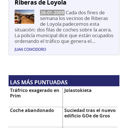
Riberas de Loyola
Cada dos fines de
26-01-2009
semana los vecinos de Riberas
de Loyola padecemos esta
situación: dos filas de coches sobre la acera.
La policía municipal dice que están ocupados
ordenando el tráfico que genera el...
JUAN COMODORO
LAS MÁS PUNTUADAS
Tráfrico exagerado en
Jolastokieta
Prim
Coche abandonado
Suciedad tras el nuevo
edificio GOe de Gros