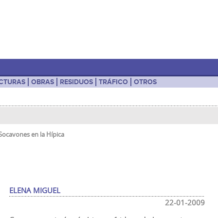
UCTURAS
OBRAS
RESIDUOS
TRÁFICO
OTROS
Socavones en la Hípica
ELENA MIGUEL
22-01-2009