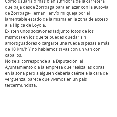
Como usuaria ó más bien sufridora de la carretera
que baja desde Zorroaga para enlazar con la autovía
de Zorroaga-Hernani, envío mi queja por el
lamentable estado de la misma en la zona de acceso
a la Hípica de Loyola.
Existen unos socavones (adjunto fotos de los
mismos) en los que te puedes quedar sin
amortiguadores o cargarte una rueda si pasas a más
de 10 Km/h.Y no hablemos si vas con un van con
caballos.
No se si corresponde a la Diputación, al
Ayuntamiento o a la empresa que realiza las obras
en la zona pero a alguien debería caérsele la cara de
verguenza, parece que vivimos en un país
tercermundista.