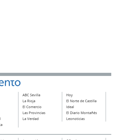
ABC Sevilla
Hoy
La Rioja
El Norte de Castilla
El Comercio
Ideal
Las Provincias
El Diario Montañés
l
La Verdad
Leonoticias
ta