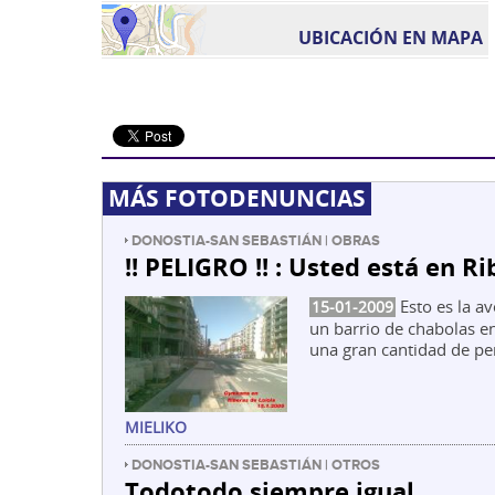
UBICACIÓN EN MAPA
MÁS FOTODENUNCIAS
DONOSTIA-SAN SEBASTIÁN | OBRAS
!! PELIGRO !! : Usted está en R
Esto es la av
15-01-2009
un barrio de chabolas en
una gran cantidad de pe
MIELIKO
DONOSTIA-SAN SEBASTIÁN | OTROS
Todotodo siempre igual