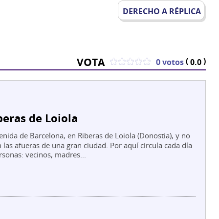
DERECHO A RÉPLICA
VOTA
(
)
0 votos
0.0
iberas de Loiola
enida de Barcelona, en Riberas de Loiola (Donostia), y no
 las afueras de una gran ciudad. Por aquí circula cada día
rsonas: vecinos, madres...