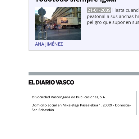
Hasta cuando 
21-01-2009
peatonal a sus anchas h
peligro que suponen sus 
ANA JIMÉNEZ
© Sociedad Vascongada de Publicaciones, S.A..
Domicilio social en Mikeletegi Pasealekua 1. 20009 - Donostia-
San Sebastián.