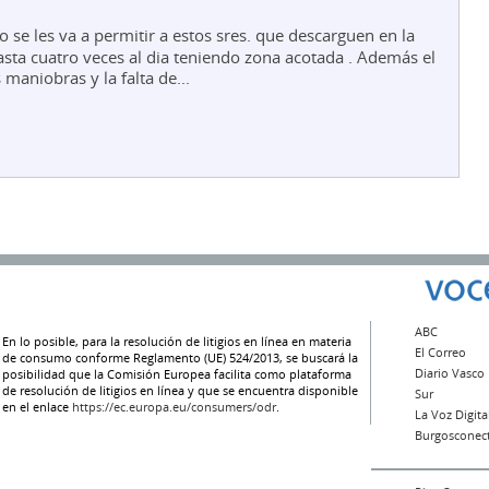
se les va a permitir a estos sres. que descarguen en la
asta cuatro veces al dia teniendo zona acotada . Además el
maniobras y la falta de...
ABC
En lo posible, para la resolución de litigios en línea en materia
El Correo
de consumo conforme Reglamento (UE) 524/2013, se buscará la
Diario Vasco
posibilidad que la Comisión Europea facilita como plataforma
de resolución de litigios en línea y que se encuentra disponible
Sur
en el enlace
https://ec.europa.eu/consumers/odr
.
La Voz Digita
Burgosconec