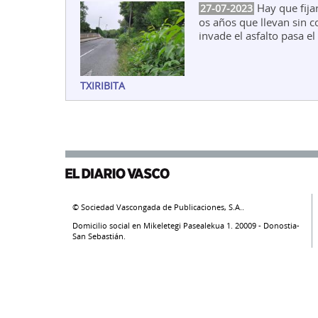
Hay que fija
27-07-2023
os años que llevan sin c
invade el asfalto pasa el
TXIRIBITA
© Sociedad Vascongada de Publicaciones, S.A..
Domicilio social en Mikeletegi Pasealekua 1. 20009 - Donostia-
San Sebastián.