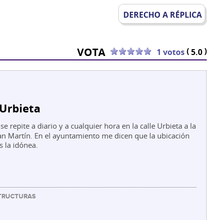
DERECHO A RÉPLICA
VOTA
(
)
1 votos
5.0
 Urbieta
e repite a diario y a cualquier hora en la calle Urbieta a la
an Martín. En el ayuntamiento me dicen que la ubicación
s la idónea.
STRUCTURAS