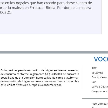
rse en los nogales que han crecido para darse cuenta de
ortar la maleza en Errotazar Bidea. Por donde la maleza
 bus 25.
ABC
En lo posible, para la resolución de litigios en línea en materia
El Correo
de consumo conforme Reglamento (UE) 524/2013, se buscará la
Diario Vasco
posibilidad que la Comisión Europea facilita como plataforma
de resolución de litigios en línea y que se encuentra disponible
Sur
en el enlace
https://ec.europa.eu/consumers/odr
.
La Voz Digita
Burgosconec
Piso Compar