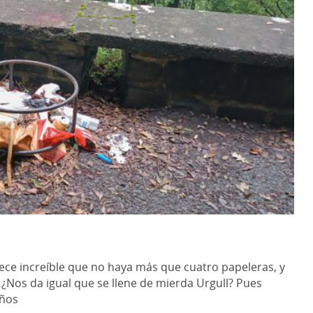
ece increíble que no haya más que cuatro papeleras, y
 ¿Nos da igual que se llene de mierda Urgull? Pues
años