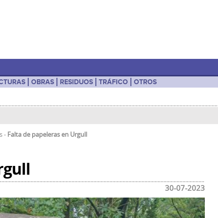
UCTURAS
OBRAS
RESIDUOS
TRÁFICO
OTROS
os
-
Falta de papeleras en Urgull
rgull
30-07-2023