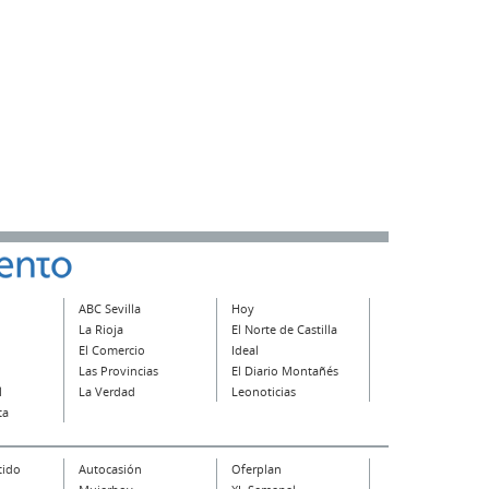
ABC Sevilla
Hoy
La Rioja
El Norte de Castilla
El Comercio
Ideal
Las Provincias
El Diario Montañés
l
La Verdad
Leonoticias
ta
tido
Autocasión
Oferplan