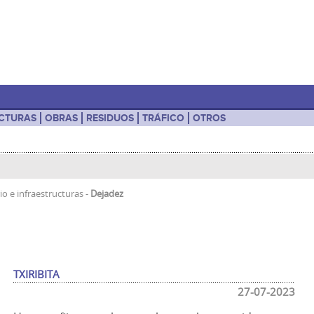
UCTURAS
OBRAS
RESIDUOS
TRÁFICO
OTROS
io e infraestructuras
-
Dejadez
TXIRIBITA
27-07-2023