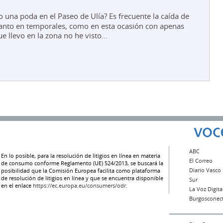
 una poda en el Paseo de Ulía? Es frecuente la caída de
anto en temporales, como en esta ocasión con apenas
e llevo en la zona no he visto...
ABC
En lo posible, para la resolución de litigios en línea en materia
El Correo
de consumo conforme Reglamento (UE) 524/2013, se buscará la
Diario Vasco
posibilidad que la Comisión Europea facilita como plataforma
de resolución de litigios en línea y que se encuentra disponible
Sur
en el enlace
https://ec.europa.eu/consumers/odr
.
La Voz Digita
Burgosconec