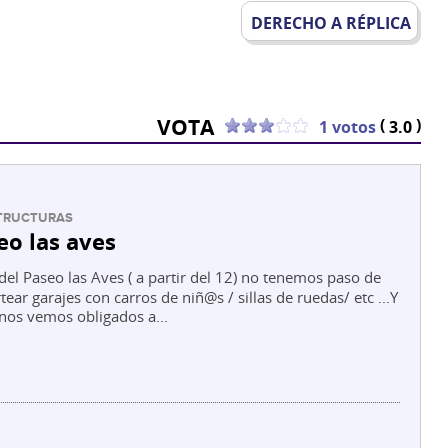
DERECHO A RÉPLICA
VOTA
(
)
1 votos
3.0
STRUCTURAS
eo las aves
del Paseo las Aves ( a partir del 12) no tenemos paso de
ar garajes con carros de niñ@s / sillas de ruedas/ etc ...Y
nos vemos obligados a...