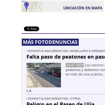
UBICACIÓN EN MAPA
MÁS FOTODENUNCIAS
DONOSTIA-SAN SEBASTIÁN | MOBILIARIO E INFRAE
Falta paso de peatones en pas
Los vecinos 
23-07-2023
peatones y debemos sorte
en más de una ocasión, 
L.A.
DONOSTIA-SAN SEBASTIÁN | OTROS
Peligro en el Paseo de Ulía