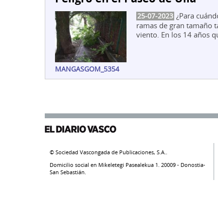
¿Para cuándo
25-07-2023
ramas de gran tamaño t
viento. En los 14 años qu
MANGASGOM_5354
© Sociedad Vascongada de Publicaciones, S.A..
Domicilio social en Mikeletegi Pasealekua 1. 20009 - Donostia-
San Sebastián.