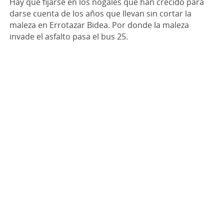
Hay que fijarse en los nogales que han crecido para
darse cuenta de los años que llevan sin cortar la
maleza en Errotazar Bidea. Por donde la maleza
invade el asfalto pasa el bus 25.