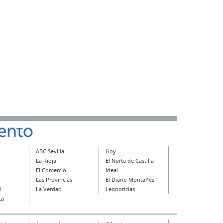
ABC Sevilla
Hoy
La Rioja
El Norte de Castilla
El Comercio
Ideal
Las Provincias
El Diario Montañés
l
La Verdad
Leonoticias
ta