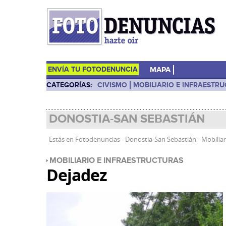
ENVÍA TU FOTODENUNCIA
MAPA
CATEGORÍAS:
CIVISMO
MOBILIARIO E INFRAESTR
DONOSTIA-SAN SEBASTIÁN
Estás en
Fotodenuncias
-
Donostia-San Sebastián
-
Mobiliar
MOBILIARIO E INFRAESTRUCTURAS
Dejadez