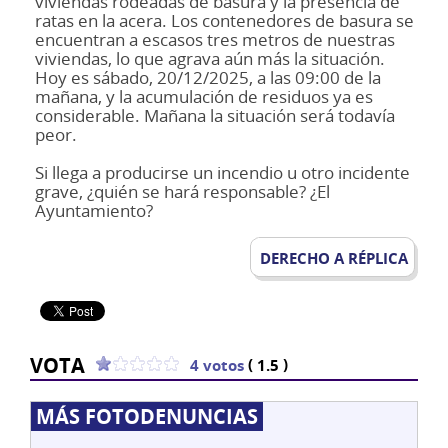
viviendas rodeadas de basura y la presencia de
ratas en la acera. Los contenedores de basura se
encuentran a escasos tres metros de nuestras
viviendas, lo que agrava aún más la situación.
Hoy es sábado, 20/12/2025, a las 09:00 de la
mañana, y la acumulación de residuos ya es
considerable. Mañana la situación será todavía
peor.
Si llega a producirse un incendio u otro incidente
grave, ¿quién se hará responsable? ¿El
Ayuntamiento?
DERECHO A RÉPLICA
VOTA
(
)
4 votos
1.5
MÁS FOTODENUNCIAS