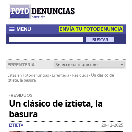
ENVÍA TU FOTODENUNCIA
MENÚ
ERRENTERIA
Estás en
Fotodenuncias
-
Errenteria
-
Residuos
-
Un clásico de
iztieta, la basura
RESIDUOS
Un clásico de iztieta, la
basura
IZTIETA
20-12-2025