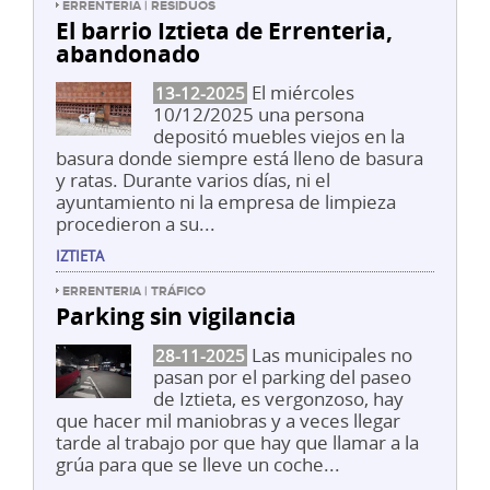
ERRENTERIA | RESIDUOS
El barrio Iztieta de Errenteria,
abandonado
El miércoles
13-12-2025
10/12/2025 una persona
depositó muebles viejos en la
basura donde siempre está lleno de basura
y ratas. Durante varios días, ni el
ayuntamiento ni la empresa de limpieza
procedieron a su...
IZTIETA
ERRENTERIA | TRÁFICO
Parking sin vigilancia
Las municipales no
28-11-2025
pasan por el parking del paseo
de Iztieta, es vergonzoso, hay
que hacer mil maniobras y a veces llegar
tarde al trabajo por que hay que llamar a la
grúa para que se lleve un coche...