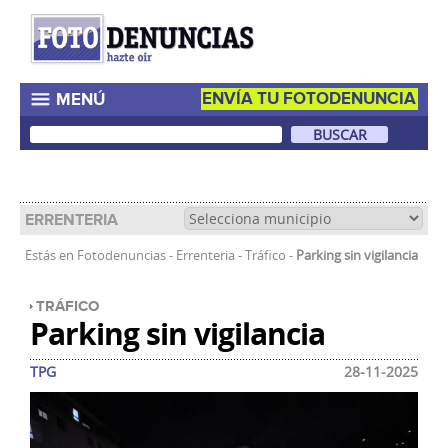
ENVÍA TU FOTODENUNCIA
MENÚ
ERRENTERIA
Estás en
Fotodenuncias
-
Errenteria
-
Tráfico
-
Parking sin vigilancia
TRÁFICO
Parking sin vigilancia
TPG
28-11-2025