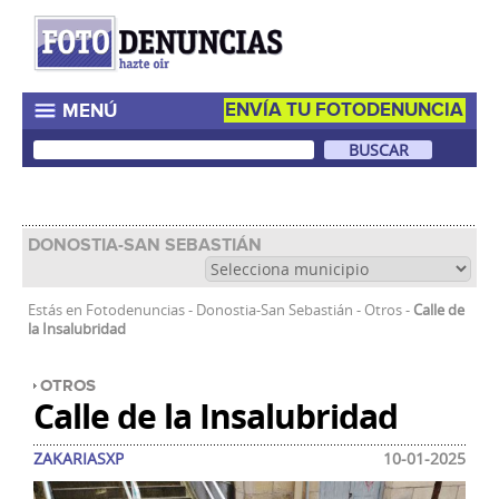
ENVÍA TU FOTODENUNCIA
MENÚ
DONOSTIA-SAN SEBASTIÁN
Estás en
Fotodenuncias
-
Donostia-San Sebastián
-
Otros
-
Calle de
la Insalubridad
OTROS
Calle de la Insalubridad
ZAKARIASXP
10-01-2025