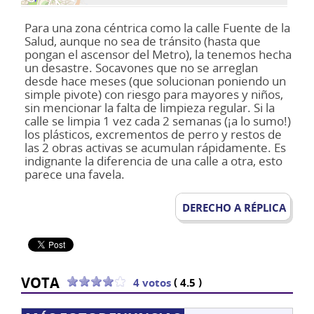
Para una zona céntrica como la calle Fuente de la
Salud, aunque no sea de tránsito (hasta que
pongan el ascensor del Metro), la tenemos hecha
un desastre. Socavones que no se arreglan
desde hace meses (que solucionan poniendo un
simple pivote) con riesgo para mayores y niños,
sin mencionar la falta de limpieza regular. Si la
calle se limpia 1 vez cada 2 semanas (¡a lo sumo!)
los plásticos, excrementos de perro y restos de
las 2 obras activas se acumulan rápidamente. Es
indignante la diferencia de una calle a otra, esto
parece una favela.
DERECHO A RÉPLICA
VOTA
(
)
4 votos
4.5