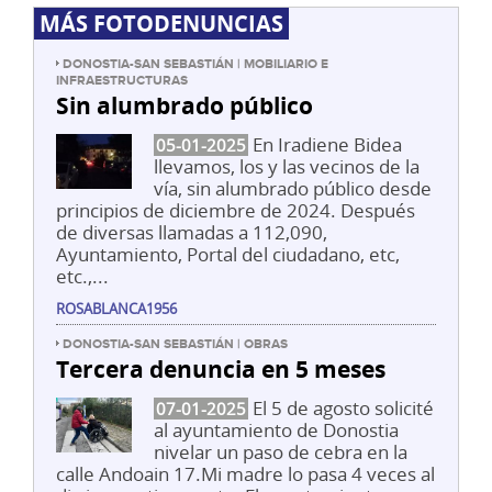
MÁS FOTODENUNCIAS
DONOSTIA-SAN SEBASTIÁN | MOBILIARIO E
INFRAESTRUCTURAS
Sin alumbrado público
En Iradiene Bidea
05-01-2025
llevamos, los y las vecinos de la
vía, sin alumbrado público desde
principios de diciembre de 2024. Después
de diversas llamadas a 112,090,
Ayuntamiento, Portal del ciudadano, etc,
etc.,...
ROSABLANCA1956
DONOSTIA-SAN SEBASTIÁN | OBRAS
Tercera denuncia en 5 meses
El 5 de agosto solicité
07-01-2025
al ayuntamiento de Donostia
nivelar un paso de cebra en la
calle Andoain 17.Mi madre lo pasa 4 veces al