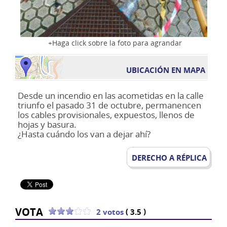
Haga click sobre la foto para agrandar
UBICACIÓN EN MAPA
Desde un incendio en las acometidas en la calle
triunfo el pasado 31 de octubre, permanencen
los cables provisionales, expuestos, llenos de
hojas y basura.
¿Hasta cuándo los van a dejar ahí?
DERECHO A RÉPLICA
VOTA
(
)
2 votos
3.5