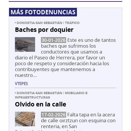
MÁS FOTODENUNCIAS
DONOSTIA-SAN SEBASTIÁN | TRÁFICO
Baches por doquier
Este es uno de tantos
30-01-2026
baches que sufrimos los
conductores que usamos a
diario el Paseo de Herrera, por favor un
poco de respeto y consideración hacia los
contribuyentes que mantenemos a
nuestro...
VTEPES
DONOSTIA-SAN SEBASTIÁN | MOBILIARIO E
INFRAESTRUCTURAS
Olvido en la calle
Falta tapa en la acera
17-02-2026
de calle oirztzun con esquina con
renteria, en San