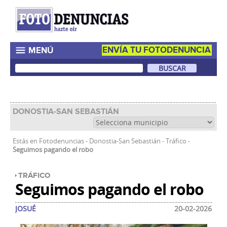
ENVÍA TU FOTODENUNCIA
MENÚ
DONOSTIA-SAN SEBASTIÁN
Estás en
Fotodenuncias
-
Donostia-San Sebastián
-
Tráfico
-
Seguimos pagando el robo
TRÁFICO
Seguimos pagando el robo
JOSUÉ
20-02-2026