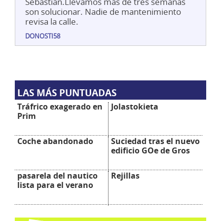
Sebastián.Llevamos más de tres semanas
son solucionar. Nadie de mantenimiento
revisa la calle.
DONOSTI58
LAS MÁS PUNTUADAS
Tráfrico exagerado en
Jolastokieta
Prim
Coche abandonado
Suciedad tras el nuevo
edificio GOe de Gros
pasarela del nautico
Rejillas
lista para el verano