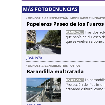
MÁS FOTODENUNCIAS
DONOSTIA-SAN SEBASTIÁN | MOBILIARIO E INFRAE
Papeleras Paseo de los Fueros
Tras dos act
03-09-2025
que había en el Paseo d
que se vuelvan a poner. 
JOSU1970
DONOSTIA-SAN SEBASTIÁN | OTROS
Barandilla maltratada
La barandilla
05-09-2025
Protección del Patrimon
actividad cultural como s