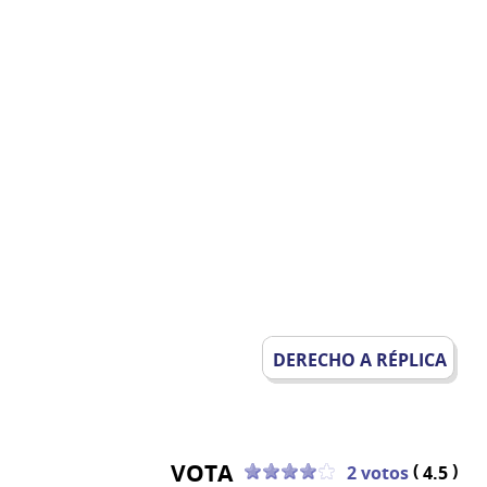
DERECHO A RÉPLICA
VOTA
(
)
2 votos
4.5