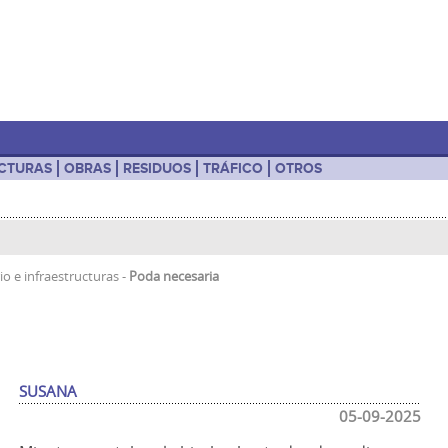
UCTURAS
OBRAS
RESIDUOS
TRÁFICO
OTROS
io e infraestructuras
-
Poda necesaria
SUSANA
05-09-2025