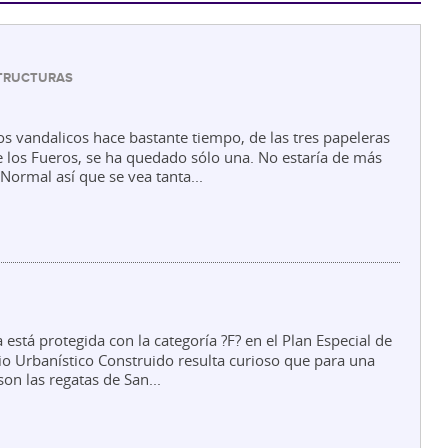
STRUCTURAS
os vandalicos hace bastante tiempo, de las tres papeleras
e los Fueros, se ha quedado sólo una. No estaría de más
Normal así que se vea tanta...
 está protegida con la categoría ?F? en el Plan Especial de
io Urbanístico Construido resulta curioso que para una
on las regatas de San...