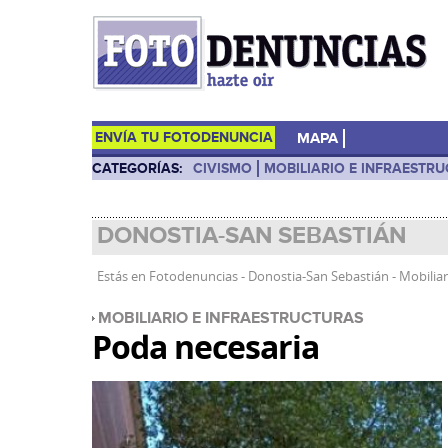
ENVÍA TU FOTODENUNCIA
MAPA
CATEGORÍAS:
CIVISMO
MOBILIARIO E INFRAESTR
DONOSTIA-SAN SEBASTIÁN
Estás en
Fotodenuncias
-
Donostia-San Sebastián
-
Mobiliar
MOBILIARIO E INFRAESTRUCTURAS
Poda necesaria