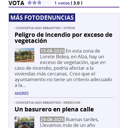
VOTA
(
)
1 votos
3.0
MÁS FOTODENUNCIAS
DONOSTIA-SAN SEBASTIÁN | OTROS
Peligro de incendio por exceso de
vegetación
En esta zona de
15-08-2025
Lorete Bidea, en Alza, hay un
exceso de vegetación, que en
caso de incendio, podría afectar a la
viviendas más cercanas. Creo que el
ayuntamiento no tiene un criterio adecuado
a la...
ANDRES
DONOSTIA-SAN SEBASTIÁN | RESIDUOS
Un basurero en plena calle
Buenas tardes,
29-08-2025
Llevamos más de un año