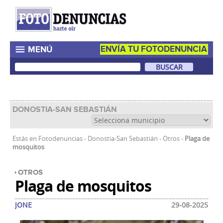
ENVÍA TU FOTODENUNCIA
MENÚ
DONOSTIA-SAN SEBASTIÁN
Estás en
Fotodenuncias
-
Donostia-San Sebastián
-
Otros
-
Plaga de
mosquitos
OTROS
Plaga de mosquitos
JONE
29-08-2025