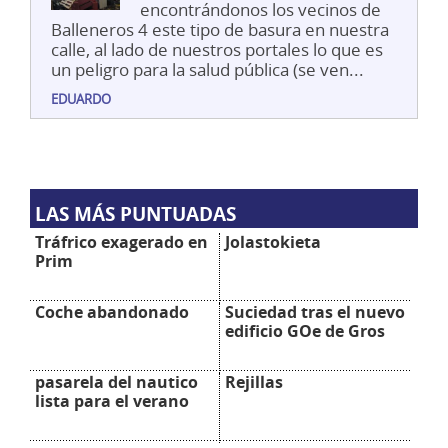
encontrándonos los vecinos de
Balleneros 4 este tipo de basura en nuestra
calle, al lado de nuestros portales lo que es
un peligro para la salud pública (se ven...
EDUARDO
LAS MÁS PUNTUADAS
Tráfrico exagerado en
Jolastokieta
Prim
Coche abandonado
Suciedad tras el nuevo
edificio GOe de Gros
pasarela del nautico
Rejillas
lista para el verano