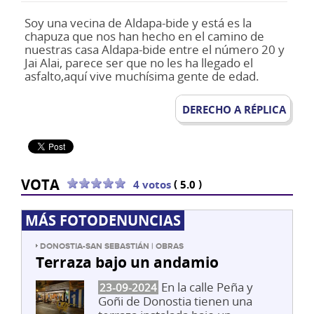
Soy una vecina de Aldapa-bide y está es la
chapuza que nos han hecho en el camino de
nuestras casa Aldapa-bide entre el número 20 y
Jai Alai, parece ser que no les ha llegado el
asfalto,aquí vive muchísima gente de edad.
DERECHO A RÉPLICA
VOTA
(
)
4 votos
5.0
MÁS FOTODENUNCIAS
DONOSTIA-SAN SEBASTIÁN | OBRAS
Terraza bajo un andamio
En la calle Peña y
23-09-2024
Goñi de Donostia tienen una