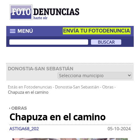
ENVÍA TU FOTODENUNCIA
MENÚ
DONOSTIA-SAN SEBASTIÁN
Estás en
Fotodenuncias
-
Donostia-San Sebastián
-
Obras
-
Chapuza en el camino
OBRAS
Chapuza en el camino
ASTIGA68_202
05-10-2024