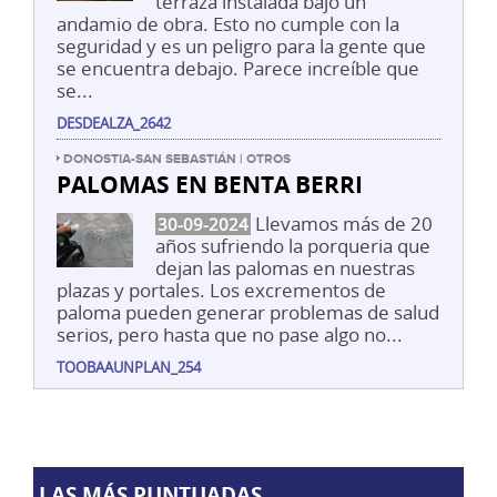
terraza instalada bajo un
andamio de obra. Esto no cumple con la
seguridad y es un peligro para la gente que
se encuentra debajo. Parece increíble que
se...
DESDEALZA_2642
DONOSTIA-SAN SEBASTIÁN | OTROS
PALOMAS EN BENTA BERRI
Llevamos más de 20
30-09-2024
años sufriendo la porqueria que
dejan las palomas en nuestras
plazas y portales. Los excrementos de
paloma pueden generar problemas de salud
serios, pero hasta que no pase algo no...
TOOBAAUNPLAN_254
LAS MÁS PUNTUADAS