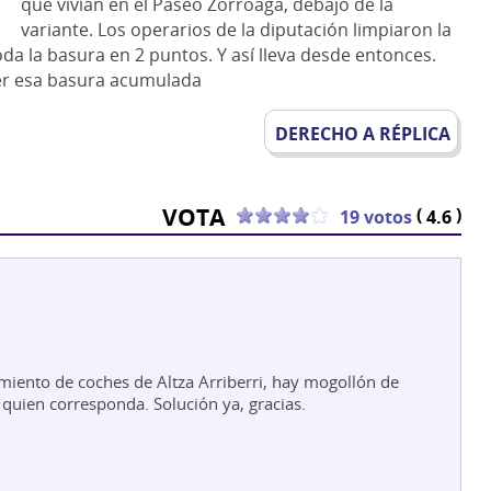
que vivían en el Paseo Zorroaga, debajo de la
variante. Los operarios de la diputación limpiaron la
da la basura en 2 puntos. Y así lleva desde entonces.
er esa basura acumulada
DERECHO A RÉPLICA
VOTA
(
)
19 votos
4.6
miento de coches de Altza Arriberri, hay mogollón de
quien corresponda. Solución ya, gracias.