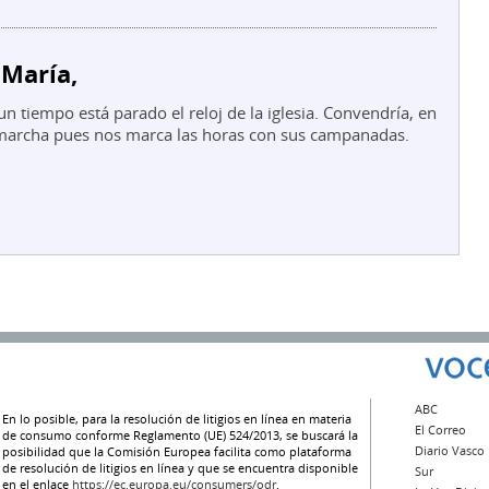
 María,
 tiempo está parado el reloj de la iglesia. Convendría, en
 marcha pues nos marca las horas con sus campanadas.
ABC
En lo posible, para la resolución de litigios en línea en materia
El Correo
de consumo conforme Reglamento (UE) 524/2013, se buscará la
Diario Vasco
posibilidad que la Comisión Europea facilita como plataforma
de resolución de litigios en línea y que se encuentra disponible
Sur
en el enlace
https://ec.europa.eu/consumers/odr
.