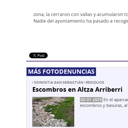
zona, la cerraron con vallas y acumularon to
Nadie del ayuntamiento ha pasado a recog
MÁS FOTODENUNCIAS
DONOSTIA-SAN SEBASTIÁN | RESIDUOS
Escombros en Altza Arriberri
En el aparca
02-01-2025
escombros y basuras, al 