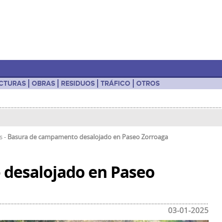
UCTURAS
OBRAS
RESIDUOS
TRÁFICO
OTROS
os
-
Basura de campamento desalojado en Paseo Zorroaga
desalojado en Paseo
03-01-2025