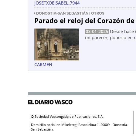
JOSETXOEISABEL_7944
DONOSTIA-SAN SEBASTIÁN | OTROS
Parado el reloj del Corazón de
Desde hace un
03-01-2025
mi parecer, ponerlo en
CARMEN
© Sociedad Vascongada de Publicaciones, S.A..
Domicilio social en Mikeletegi Pasealekua 1. 20009 - Donostia-
San Sebastián.