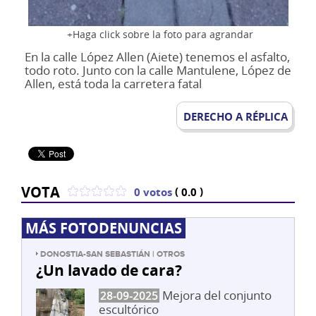
Haga click sobre la foto para agrandar
En la calle López Allen (Aiete) tenemos el asfalto,
todo roto. Junto con la calle Mantulene, López de
Allen, está toda la carretera fatal
DERECHO A RÉPLICA
VOTA
(
)
0 votos
0.0
MÁS FOTODENUNCIAS
DONOSTIA-SAN SEBASTIÁN | OTROS
¿Un lavado de cara?
Mejora del conjunto
28-09-2025
escultórico