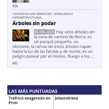
SOL
DONOSTIA-SAN SEBASTIÁN | MOBILIARIO E
INFRAESTRUCTURAS
Árboles sin podar
Hay unos árboles en
30-09-2025
la zona de camino de Berra, es
un parqué pequeño, no
obstante, la ramas de estos árboles tapan
hasta la luz de las farolas y de noche, es un
peligro pasear por el mismo. Ruego a los...
NO
LAS MÁS PUNTUADAS
Tráfrico exagerado en
Jolastokieta
Prim