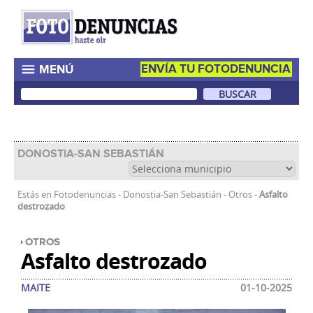
ENVÍA TU FOTODENUNCIA
MENÚ
DONOSTIA-SAN SEBASTIÁN
Estás en
Fotodenuncias
-
Donostia-San Sebastián
-
Otros
-
Asfalto
destrozado
OTROS
Asfalto destrozado
MAITE
01-10-2025