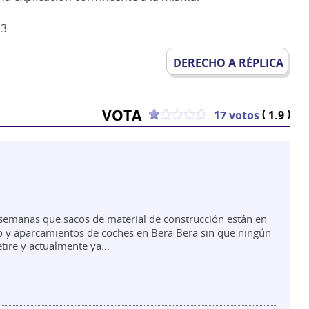
23
DERECHO A RÉPLICA
VOTA
(
)
17 votos
1.9
semanas que sacos de material de construcción están en
o y aparcamientos de coches en Bera Bera sin que ningún
etire y actualmente ya...