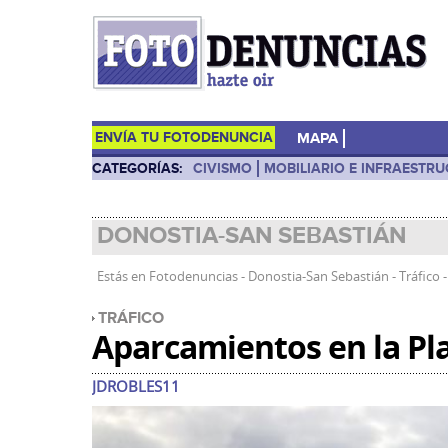
ENVÍA TU FOTODENUNCIA
MAPA
CATEGORÍAS:
CIVISMO
MOBILIARIO E INFRAESTR
DONOSTIA-SAN SEBASTIÁN
Estás en
Fotodenuncias
-
Donostia-San Sebastián
-
Tráfico
TRÁFICO
Aparcamientos en la Pla
JDROBLES11