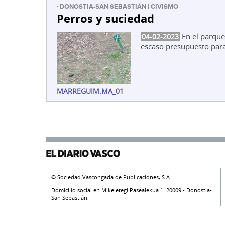
DONOSTIA-SAN SEBASTIÁN | CIVISMO
Perros y suciedad
En el parque
04-02-2023
escaso presupuesto para
MARREGUIM.MA_01
© Sociedad Vascongada de Publicaciones, S.A..
Domicilio social en Mikeletegi Pasealekua 1. 20009 - Donostia-
San Sebastián.