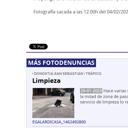
Fotografía sacada a las 12.00h del 04/02/20
MÁS FOTODENUNCIAS
DONOSTIA-SAN SEBASTIÁN | TRÁFICO
Limpieza
Hace varias 
29-01-2023
la mitad de zona de pas
servicio de limpieza lo r
EGALARDICASA_1462492800