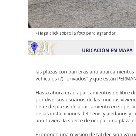
Haga click sobre la foto para agrandar
UBICACIÓN EN MAPA
las plazas con barreras anti aparcamiento
vehículos (?) “privados” y que están P
Hasta ahora eran aparcamientos de libr
por diversos usuarios de las muchas vivien
tiene de plazas de aparcamiento en superfi
de las instalaciones del Tenis y aledaños 
año tuviera la suerte de ocupar una plaza e
Propongo una revisión de tal decisión y/o u