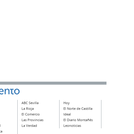
ABC Sevilla
Hoy
La Rioja
El Norte de Castilla
El Comercio
Ideal
Las Provincias
El Diario Montañés
l
La Verdad
Leonoticias
ta