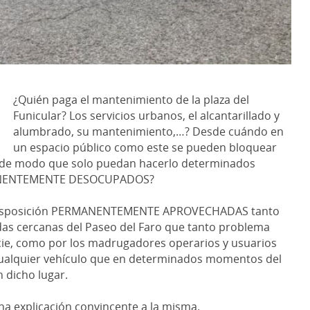
¿Quién paga el mantenimiento de la plaza del
Funicular? Los servicios urbanos, el alcantarillado y
alumbrado, su mantenimiento,…? Desde cuándo en
un espacio público como este se pueden bloquear
s de modo que solo puedan hacerlo determinados
ERMANENTEMENTE DESOCUPADOS?
e disposición PERMANENTEMENTE APROVECHADAS tanto
das cercanas del Paseo del Faro que tanto problema
cie, como por los madrugadores operarios y usuarios
y cualquier vehículo que en determinados momentos del
n dicho lugar.
na explicación convincente a la misma.