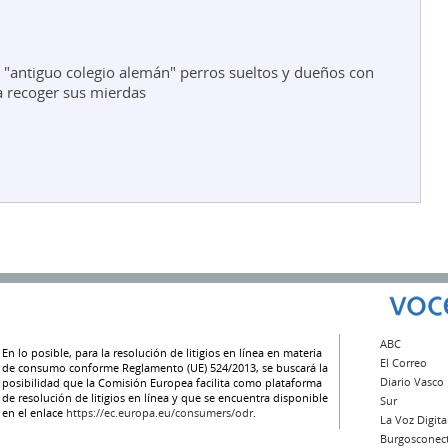
 "antiguo colegio alemán" perros sueltos y dueños con
 recoger sus mierdas
ABC
En lo posible, para la resolución de litigios en línea en materia
El Correo
de consumo conforme Reglamento (UE) 524/2013, se buscará la
Diario Vasco
posibilidad que la Comisión Europea facilita como plataforma
de resolución de litigios en línea y que se encuentra disponible
Sur
en el enlace
https://ec.europa.eu/consumers/odr
.
La Voz Digita
Burgosconec