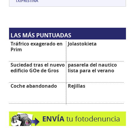
TXIPRISTIÑA
LAS MÁS PUNTUADAS
Tráfrico exagerado en
Jolastokieta
Prim
Suciedad tras el nuevo
pasarela del nautico
edificio GOe de Gros
lista para el verano
Coche abandonado
Rejillas
ENVÍA
tu fotodenuncia