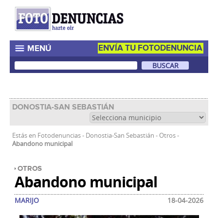
ENVÍA TU FOTODENUNCIA
MENÚ
DONOSTIA-SAN SEBASTIÁN
Estás en
Fotodenuncias
-
Donostia-San Sebastián
-
Otros
-
Abandono municipal
OTROS
Abandono municipal
MARIJO
18-04-2026