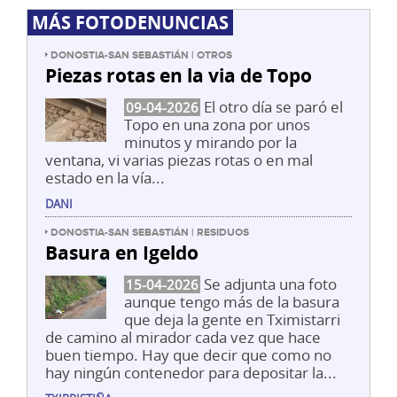
MÁS FOTODENUNCIAS
DONOSTIA-SAN SEBASTIÁN | OTROS
Piezas rotas en la via de Topo
El otro día se paró el
09-04-2026
Topo en una zona por unos
minutos y mirando por la
ventana, vi varias piezas rotas o en mal
estado en la vía...
DANI
DONOSTIA-SAN SEBASTIÁN | RESIDUOS
Basura en Igeldo
Se adjunta una foto
15-04-2026
aunque tengo más de la basura
que deja la gente en Tximistarri
de camino al mirador cada vez que hace
buen tiempo. Hay que decir que como no
hay ningún contenedor para depositar la...