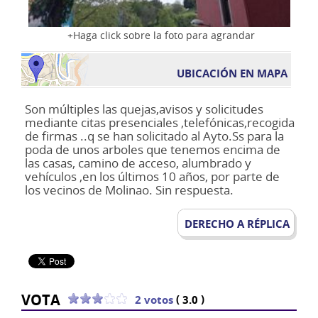
Haga click sobre la foto para agrandar
UBICACIÓN EN MAPA
Son múltiples las quejas,avisos y solicitudes
mediante citas presenciales ,telefónicas,recogida
de firmas ..q se han solicitado al Ayto.Ss para la
poda de unos arboles que tenemos encima de
las casas, camino de acceso, alumbrado y
vehículos ,en los últimos 10 años, por parte de
los vecinos de Molinao. Sin respuesta.
DERECHO A RÉPLICA
VOTA
(
)
2 votos
3.0