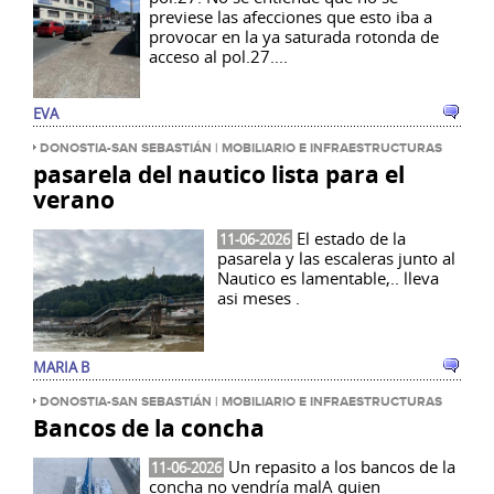
previese las afecciones que esto iba a
provocar en la ya saturada rotonda de
acceso al pol.27....
EVA
DONOSTIA-SAN SEBASTIÁN | MOBILIARIO E INFRAESTRUCTURAS
pasarela del nautico lista para el
verano
El estado de la
11-06-2026
pasarela y las escaleras junto al
Nautico es lamentable,.. lleva
asi meses .
MARIA B
DONOSTIA-SAN SEBASTIÁN | MOBILIARIO E INFRAESTRUCTURAS
Bancos de la concha
Un repasito a los bancos de la
11-06-2026
concha no vendría malA quien