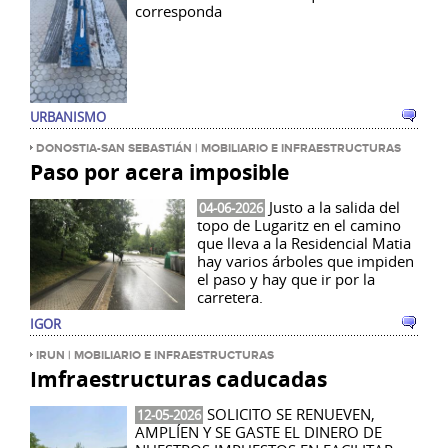
corresponda
URBANISMO
DONOSTIA-SAN SEBASTIÁN | MOBILIARIO E INFRAESTRUCTURAS
Paso por acera imposible
Justo a la salida del
04-06-2026
topo de Lugaritz en el camino
que lleva a la Residencial Matia
hay varios árboles que impiden
el paso y hay que ir por la
carretera.
IGOR
IRUN | MOBILIARIO E INFRAESTRUCTURAS
Imfraestructuras caducadas
SOLICITO SE RENUEVEN,
12-05-2026
AMPLÍEN Y SE GASTE EL DINERO DE