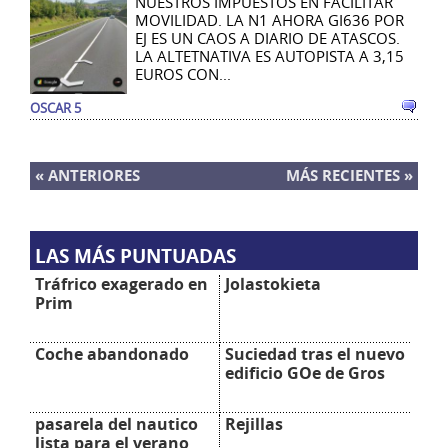
NUESTROS IMPUESTOS EN FACILITAR
MOVILIDAD. LA N1 AHORA GI636 POR
EJ ES UN CAOS A DIARIO DE ATASCOS.
LA ALTETNATIVA ES AUTOPISTA A 3,15
EUROS CON...
OSCAR 5
ANTERIORES
MÁS RECIENTES
LAS MÁS PUNTUADAS
Tráfrico exagerado en
Jolastokieta
Prim
Coche abandonado
Suciedad tras el nuevo
edificio GOe de Gros
pasarela del nautico
Rejillas
lista para el verano