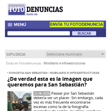
ENVÍA TU FOTODENUNCIA
MENÚ
GIPUZKOA
Estás en
Fotodenuncias
-
Mobiliario e infraestructuras
DONOSTIA-SAN SEBASTIÁN | MOBILIARIO E INFRAESTRUCTURAS
¿De verdad esta es la imagen que
queremos para San Sebastián?
Pasear por San Sebastián
22-06-2026
debería ser un placer. Sin embargo, cada
vez es más frecuente encontrarse
escenas como la de la fotografía: